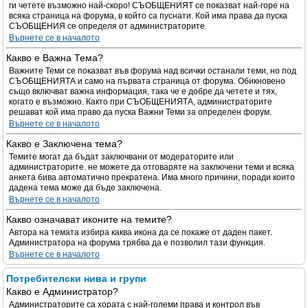
ги четете възможно най-скоро! СЪОБЩЕНИЯТ се показват най-горе на
всяка страница на форума, в който са пуснати. Кой има права да пуска
СЪОБЩЕНИЯ се определя от администраторите.
Върнете се в началото
Какво е Важна Тема?
Важните Теми се показват във форума над всички останали теми, но под
СЪОБЩЕНИЯТА и само на първата страница от форума. Обикновено
също включват важна информация, така че е добре да четете и тях,
когато е възможно. Както при СЪОБЩЕНИЯТА, администраторите
решават кой има право да пуска Важни Теми за определен форум.
Върнете се в началото
Какво е Заключена тема?
Темите могат да бъдат заключвани от модераторите или
администраторите. не можете да отговаряте на заключени теми и всяка
анкета бива автоматично прекратена. Има много причини, поради които
дадена тема може да бъде заключена.
Върнете се в началото
Какво означават иконите на темите?
Автора на темата избира каква икона да се покаже от даден пакет.
Администратора на форума трябва да е позволил тази функция.
Върнете се в началото
Потребителски нива и групи
Какво е Администратор?
Администраторите са хората с най-големи права и контрол във