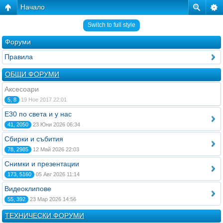
Начало
Switch to full style
Форуми
Правила
ОБЩИ ФОРУМИ
Аксесоари
5, 8
19 Ное 2017 22:01
E30 по света и у нас
41, 2050
23 Юни 2026 06:34
Сбирки и събития
78, 2985
12 Май 2026 22:03
Снимки и презентации
173, 5160
05 Авг 2026 11:14
Видеоклипове
55, 392
23 Мар 2026 14:56
ТЕХНИЧЕСКИ ФОРУМИ