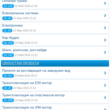
Оптичен тунинг
14, 142
01 Май 2026 21:02
Електрическа система
15, 68
22 Мар 2026 21:01
Електроника
11, 36
22 Мар 2026 21:16
Кар-Аудио
16, 243
22 Мар 2026 21:37
Шаси, разпънки, рол-кейдж
13, 142
12 Май 2026 21:01
ЦЯЛОСТНИ ПРОЕКТИ
Проекти за реставрация на заводския вид
19, 417
03 Май 2026 09:27
Трансплантация на Е30 мотор
10, 26
22 Мар 2026 21:51
Трансплантация на пластмасов мотор
14, 298
22 Мар 2026 22:10
Трансплантация на ///М-мотор