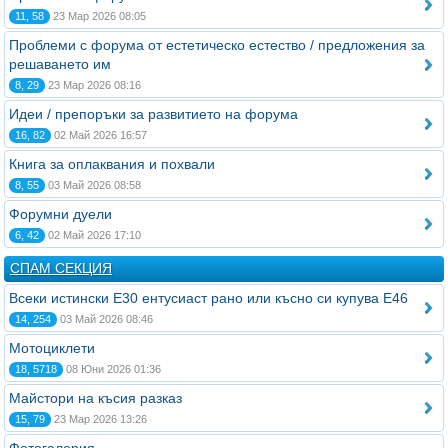
11, 58
23 Мар 2026 08:05
Проблеми с форума от естетическо естество / предложения за
решаването им
8, 29
23 Мар 2026 08:16
Идеи / препоръки за развитието на форума
16, 82
02 Май 2026 16:57
Книга за оплаквания и похвали
8, 55
03 Май 2026 08:58
Форумни дуели
6, 42
02 Май 2026 17:10
СПАМ СЕКЦИЯ
Всеки истински Е30 ентусиаст рано или късно си купува Е46
14, 254
03 Май 2026 08:46
Мотоциклети
18, 5718
08 Юни 2026 01:36
Майстори на късия разказ
15, 79
23 Мар 2026 13:26