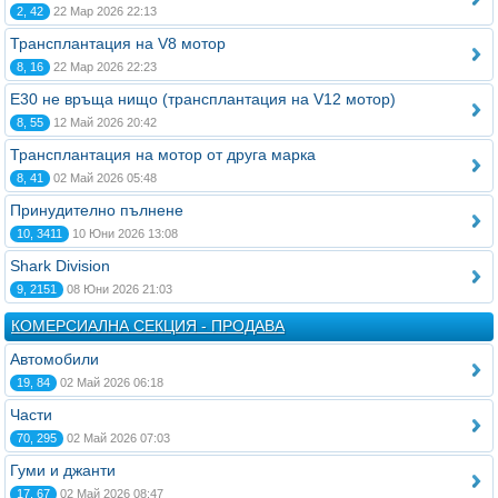
2, 42
22 Мар 2026 22:13
Трансплантация на V8 мотор
8, 16
22 Мар 2026 22:23
Е30 не връща нищо (трансплантация на V12 мотор)
8, 55
12 Май 2026 20:42
Трансплантация на мотор от друга марка
8, 41
02 Май 2026 05:48
Принудително пълнене
10, 3411
10 Юни 2026 13:08
Shark Division
9, 2151
08 Юни 2026 21:03
КОМЕРСИАЛНА СЕКЦИЯ - ПРОДАВА
Автомобили
19, 84
02 Май 2026 06:18
Части
70, 295
02 Май 2026 07:03
Гуми и джанти
17, 67
02 Май 2026 08:47