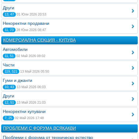
Други
13, 47
01 Юли 2026 20:53
Некоректни продавачи
11, 73
28 Юни 2026 08:47
КОМЕРСИАЛНА СЕКЦИЯ - КУПУВА
Автомобили
11, 51
02 Май 2026 09:02
Части
119, 521
13 Май 2026 05:50
Гуми и джанти
10, 43
13 Май 2026 06:03
Други
12, 51
13 Май 2026 21:03
Некоректни купувачи
7, 25
02 Май 2026 17:48
ПРОБЛЕМИ С ФОРУМА ВСЯКАКВИ
Проблеми с форума от техническо естество