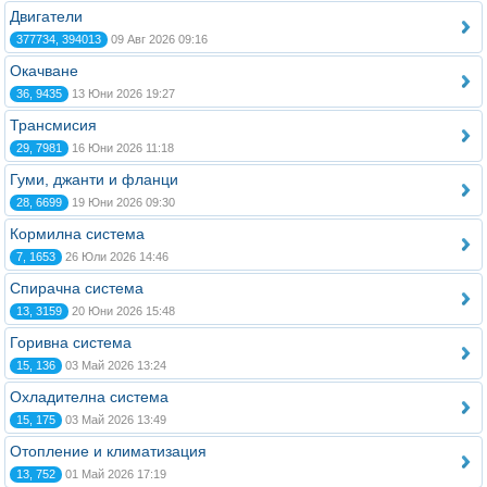
Двигатели
377734, 394013
09 Авг 2026 09:16
Окачване
36, 9435
13 Юни 2026 19:27
Трансмисия
29, 7981
16 Юни 2026 11:18
Гуми, джанти и фланци
28, 6699
19 Юни 2026 09:30
Кормилна система
7, 1653
26 Юли 2026 14:46
Спирачна система
13, 3159
20 Юни 2026 15:48
Горивна система
15, 136
03 Май 2026 13:24
Охладителна система
15, 175
03 Май 2026 13:49
Отопление и климатизация
13, 752
01 Май 2026 17:19