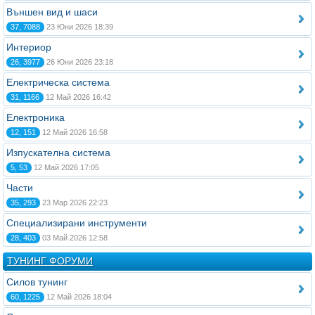
Външен вид и шаси
37, 7088
23 Юни 2026 18:39
Интериор
26, 3977
26 Юни 2026 23:18
Електрическа система
31, 1166
12 Май 2026 16:42
Електроника
12, 151
12 Май 2026 16:58
Изпускателна система
5, 53
12 Май 2026 17:05
Части
35, 293
23 Мар 2026 22:23
Специализирани инструменти
28, 403
03 Май 2026 12:58
ТУНИНГ ФОРУМИ
Силов тунинг
60, 1225
12 Май 2026 18:04