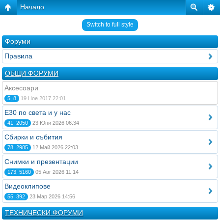
Начало
Switch to full style
Форуми
Правила
ОБЩИ ФОРУМИ
Аксесоари
5, 8
19 Ное 2017 22:01
E30 по света и у нас
41, 2050
23 Юни 2026 06:34
Сбирки и събития
78, 2985
12 Май 2026 22:03
Снимки и презентации
173, 5160
05 Авг 2026 11:14
Видеоклипове
55, 392
23 Мар 2026 14:56
ТЕХНИЧЕСКИ ФОРУМИ