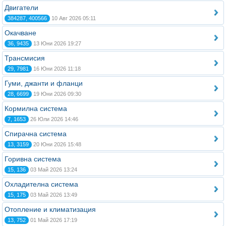
Двигатели
384287, 400566
10 Авг 2026 05:11
Окачване
36, 9435
13 Юни 2026 19:27
Трансмисия
29, 7981
16 Юни 2026 11:18
Гуми, джанти и фланци
28, 6699
19 Юни 2026 09:30
Кормилна система
7, 1653
26 Юли 2026 14:46
Спирачна система
13, 3159
20 Юни 2026 15:48
Горивна система
15, 136
03 Май 2026 13:24
Охладителна система
15, 175
03 Май 2026 13:49
Отопление и климатизация
13, 752
01 Май 2026 17:19