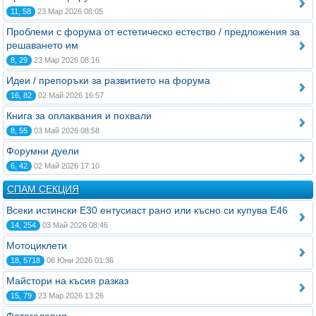
11, 58
23 Мар 2026 08:05
Проблеми с форума от естетическо естество / предложения за
решаването им
8, 29
23 Мар 2026 08:16
Идеи / препоръки за развитието на форума
16, 82
02 Май 2026 16:57
Книга за оплаквания и похвали
8, 55
03 Май 2026 08:58
Форумни дуели
6, 42
02 Май 2026 17:10
СПАМ СЕКЦИЯ
Всеки истински Е30 ентусиаст рано или късно си купува Е46
14, 254
03 Май 2026 08:46
Мотоциклети
18, 5718
08 Юни 2026 01:36
Майстори на късия разказ
15, 79
23 Мар 2026 13:26