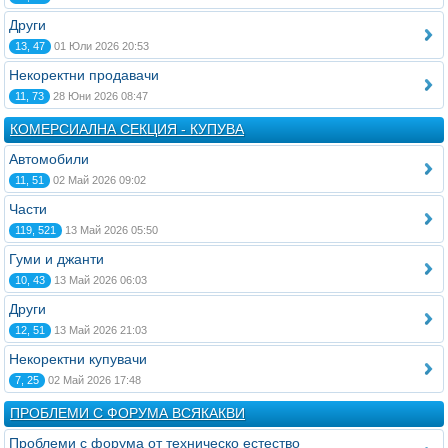
Други
13, 47
01 Юли 2026 20:53
Некоректни продавачи
11, 73
28 Юни 2026 08:47
КОМЕРСИАЛНА СЕКЦИЯ - КУПУВА
Автомобили
11, 51
02 Май 2026 09:02
Части
119, 521
13 Май 2026 05:50
Гуми и джанти
10, 43
13 Май 2026 06:03
Други
12, 51
13 Май 2026 21:03
Некоректни купувачи
7, 25
02 Май 2026 17:48
ПРОБЛЕМИ С ФОРУМА ВСЯКАКВИ
Проблеми с форума от техническо естество