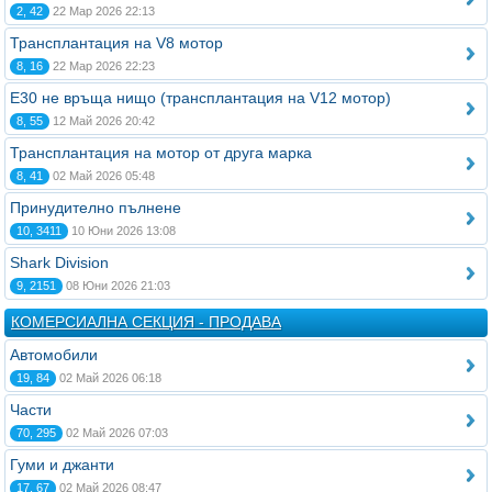
2, 42
22 Мар 2026 22:13
Трансплантация на V8 мотор
8, 16
22 Мар 2026 22:23
Е30 не връща нищо (трансплантация на V12 мотор)
8, 55
12 Май 2026 20:42
Трансплантация на мотор от друга марка
8, 41
02 Май 2026 05:48
Принудително пълнене
10, 3411
10 Юни 2026 13:08
Shark Division
9, 2151
08 Юни 2026 21:03
КОМЕРСИАЛНА СЕКЦИЯ - ПРОДАВА
Автомобили
19, 84
02 Май 2026 06:18
Части
70, 295
02 Май 2026 07:03
Гуми и джанти
17, 67
02 Май 2026 08:47