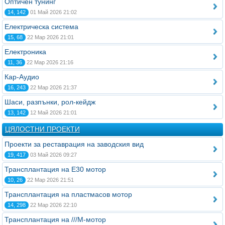
Оптичен тунинг
14, 142
01 Май 2026 21:02
Електрическа система
15, 68
22 Мар 2026 21:01
Електроника
11, 36
22 Мар 2026 21:16
Кар-Аудио
16, 243
22 Мар 2026 21:37
Шаси, разпънки, рол-кейдж
13, 142
12 Май 2026 21:01
ЦЯЛОСТНИ ПРОЕКТИ
Проекти за реставрация на заводския вид
19, 417
03 Май 2026 09:27
Трансплантация на Е30 мотор
10, 26
22 Мар 2026 21:51
Трансплантация на пластмасов мотор
14, 298
22 Мар 2026 22:10
Трансплантация на ///М-мотор