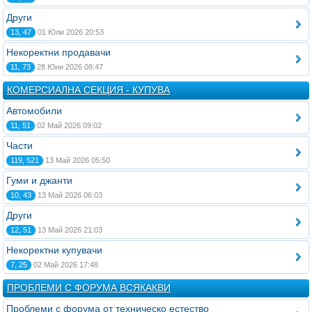
Други
13, 47
01 Юли 2026 20:53
Некоректни продавачи
11, 73
28 Юни 2026 08:47
КОМЕРСИАЛНА СЕКЦИЯ - КУПУВА
Автомобили
11, 51
02 Май 2026 09:02
Части
119, 521
13 Май 2026 05:50
Гуми и джанти
10, 43
13 Май 2026 06:03
Други
12, 51
13 Май 2026 21:03
Некоректни купувачи
7, 25
02 Май 2026 17:48
ПРОБЛЕМИ С ФОРУМА ВСЯКАКВИ
Проблеми с форума от техническо естество