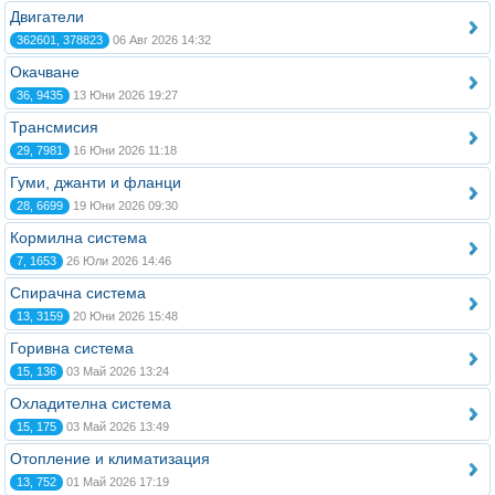
Двигатели
362601, 378823
06 Авг 2026 14:32
Окачване
36, 9435
13 Юни 2026 19:27
Трансмисия
29, 7981
16 Юни 2026 11:18
Гуми, джанти и фланци
28, 6699
19 Юни 2026 09:30
Кормилна система
7, 1653
26 Юли 2026 14:46
Спирачна система
13, 3159
20 Юни 2026 15:48
Горивна система
15, 136
03 Май 2026 13:24
Охладителна система
15, 175
03 Май 2026 13:49
Отопление и климатизация
13, 752
01 Май 2026 17:19