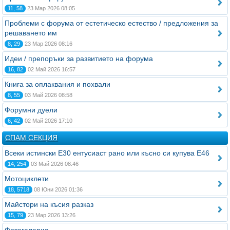
11, 58
23 Мар 2026 08:05
Проблеми с форума от естетическо естество / предложения за
решаването им
8, 29
23 Мар 2026 08:16
Идеи / препоръки за развитието на форума
16, 82
02 Май 2026 16:57
Книга за оплаквания и похвали
8, 55
03 Май 2026 08:58
Форумни дуели
6, 42
02 Май 2026 17:10
СПАМ СЕКЦИЯ
Всеки истински Е30 ентусиаст рано или късно си купува Е46
14, 254
03 Май 2026 08:46
Мотоциклети
18, 5718
08 Юни 2026 01:36
Майстори на късия разказ
15, 79
23 Мар 2026 13:26