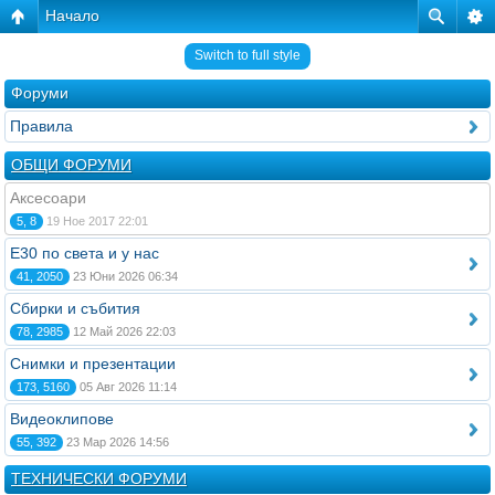
Начало
Switch to full style
Форуми
Правила
ОБЩИ ФОРУМИ
Аксесоари
5, 8
19 Ное 2017 22:01
E30 по света и у нас
41, 2050
23 Юни 2026 06:34
Сбирки и събития
78, 2985
12 Май 2026 22:03
Снимки и презентации
173, 5160
05 Авг 2026 11:14
Видеоклипове
55, 392
23 Мар 2026 14:56
ТЕХНИЧЕСКИ ФОРУМИ