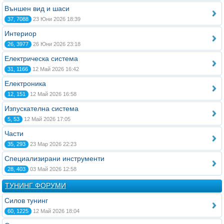
Външен вид и шаси
37, 7088
23 Юни 2026 18:39
Интериор
26, 3977
26 Юни 2026 23:18
Електрическа система
31, 1166
12 Май 2026 16:42
Електроника
12, 151
12 Май 2026 16:58
Изпускателна система
5, 53
12 Май 2026 17:05
Части
35, 293
23 Мар 2026 22:23
Специализирани инструменти
28, 403
03 Май 2026 12:58
ТУНИНГ ФОРУМИ
Силов тунинг
60, 1225
12 Май 2026 18:04