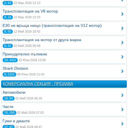
2, 42
22 Мар 2026 22:13
Трансплантация на V8 мотор
8, 16
22 Мар 2026 22:23
Е30 не връща нищо (трансплантация на V12 мотор)
8, 55
12 Май 2026 20:42
Трансплантация на мотор от друга марка
8, 41
02 Май 2026 05:48
Принудително пълнене
10, 3411
10 Юни 2026 13:08
Shark Division
9, 2151
08 Юни 2026 21:03
КОМЕРСИАЛНА СЕКЦИЯ - ПРОДАВА
Автомобили
19, 84
02 Май 2026 06:18
Части
70, 295
02 Май 2026 07:03
Гуми и джанти
17, 67
02 Май 2026 08:47