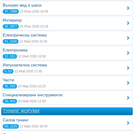
Външен вид и шаси
37, 7088
23 Юни 2026 18:39
Интериор
26, 3977
26 Юни 2026 23:18
Електрическа система
31, 1166
12 Май 2026 16:42
Електроника
12, 151
12 Май 2026 16:58
Изпускателна система
5, 53
12 Май 2026 17:05
Части
35, 293
23 Мар 2026 22:23
Специализирани инструменти
28, 403
03 Май 2026 12:58
ТУНИНГ ФОРУМИ
Силов тунинг
60, 1225
12 Май 2026 18:04