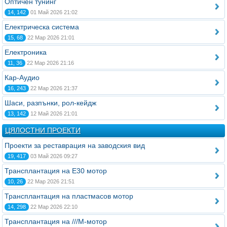
Оптичен тунинг
14, 142
01 Май 2026 21:02
Електрическа система
15, 68
22 Мар 2026 21:01
Електроника
11, 36
22 Мар 2026 21:16
Кар-Аудио
16, 243
22 Мар 2026 21:37
Шаси, разпънки, рол-кейдж
13, 142
12 Май 2026 21:01
ЦЯЛОСТНИ ПРОЕКТИ
Проекти за реставрация на заводския вид
19, 417
03 Май 2026 09:27
Трансплантация на Е30 мотор
10, 26
22 Мар 2026 21:51
Трансплантация на пластмасов мотор
14, 298
22 Мар 2026 22:10
Трансплантация на ///М-мотор