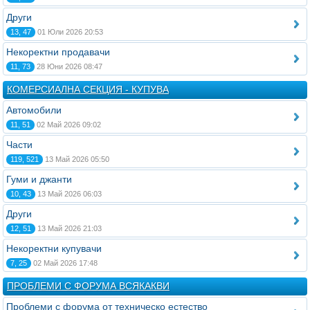
Други
13, 47
01 Юли 2026 20:53
Некоректни продавачи
11, 73
28 Юни 2026 08:47
КОМЕРСИАЛНА СЕКЦИЯ - КУПУВА
Автомобили
11, 51
02 Май 2026 09:02
Части
119, 521
13 Май 2026 05:50
Гуми и джанти
10, 43
13 Май 2026 06:03
Други
12, 51
13 Май 2026 21:03
Некоректни купувачи
7, 25
02 Май 2026 17:48
ПРОБЛЕМИ С ФОРУМА ВСЯКАКВИ
Проблеми с форума от техническо естество