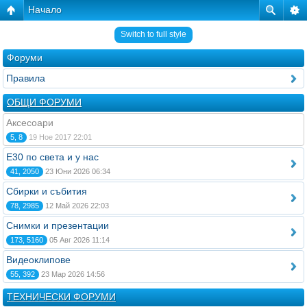
Начало
Switch to full style
Форуми
Правила
ОБЩИ ФОРУМИ
Аксесоари
5, 8
19 Ное 2017 22:01
E30 по света и у нас
41, 2050
23 Юни 2026 06:34
Сбирки и събития
78, 2985
12 Май 2026 22:03
Снимки и презентации
173, 5160
05 Авг 2026 11:14
Видеоклипове
55, 392
23 Мар 2026 14:56
ТЕХНИЧЕСКИ ФОРУМИ