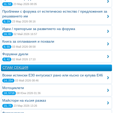
11, 58
23 Мар 2026 08:05
Проблеми с форума от естетическо естество / предложения за
решаването им
8, 29
23 Мар 2026 08:16
Идеи / препоръки за развитието на форума
16, 82
02 Май 2026 16:57
Книга за оплаквания и похвали
8, 55
03 Май 2026 08:58
Форумни дуели
6, 42
02 Май 2026 17:10
СПАМ СЕКЦИЯ
Всеки истински Е30 ентусиаст рано или късно си купува Е46
14, 254
03 Май 2026 08:46
Мотоциклети
18, 5718
08 Юни 2026 01:36
Майстори на късия разказ
15, 79
23 Мар 2026 13:26