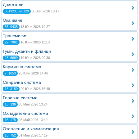
Двигатели
361923, 378129
06 Авг 2026 10:17
Окачване
36, 9435
13 Юни 2026 19:27
Трансмисия
29, 7981
16 Юни 2026 11:18
Гуми, джанти и фланци
28, 6699
19 Юни 2026 09:30
Кормилна система
7, 1653
26 Юли 2026 14:46
Спирачна система
13, 3159
20 Юни 2026 15:48
Горивна система
15, 136
03 Май 2026 13:24
Охладителна система
15, 175
03 Май 2026 13:49
Отопление и климатизация
13, 752
01 Май 2026 17:19