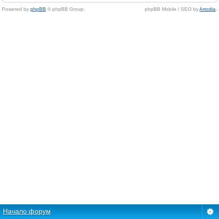
Powered by
phpBB
© phpBB Group.
phpBB Mobile / SEO by
Artodia
.
Начало форум