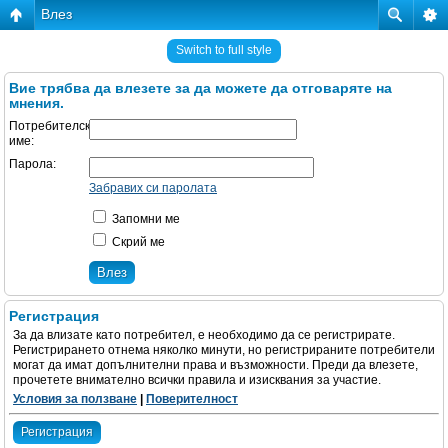
Влез
Switch to full style
Вие трябва да влезете за да можете да отговаряте на
мнения.
Потребителско
име:
Парола:
Забравих си паролата
Запомни ме
Скрий ме
Регистрация
За да влизате като потребител, е необходимо да се регистрирате.
Регистрирането отнема няколко минути, но регистрираните потребители
могат да имат допълнителни права и възможности. Преди да влезете,
прочетете внимателно всички правила и изисквания за участие.
Условия за ползване
|
Поверителност
Регистрация