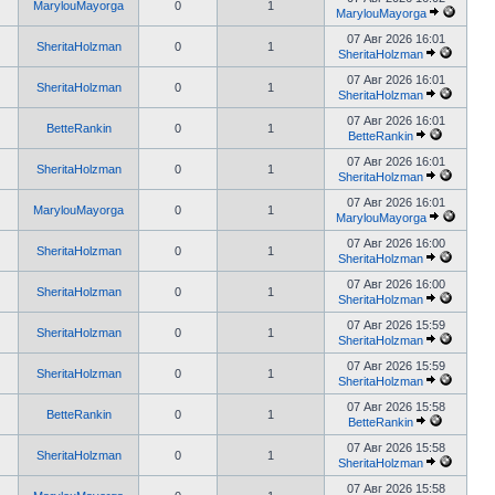
MarylouMayorga
0
1
MarylouMayorga
07 Авг 2026 16:01
SheritaHolzman
0
1
SheritaHolzman
07 Авг 2026 16:01
SheritaHolzman
0
1
SheritaHolzman
07 Авг 2026 16:01
BetteRankin
0
1
BetteRankin
07 Авг 2026 16:01
SheritaHolzman
0
1
SheritaHolzman
07 Авг 2026 16:01
MarylouMayorga
0
1
MarylouMayorga
07 Авг 2026 16:00
SheritaHolzman
0
1
SheritaHolzman
07 Авг 2026 16:00
SheritaHolzman
0
1
SheritaHolzman
07 Авг 2026 15:59
SheritaHolzman
0
1
SheritaHolzman
07 Авг 2026 15:59
SheritaHolzman
0
1
SheritaHolzman
07 Авг 2026 15:58
BetteRankin
0
1
BetteRankin
07 Авг 2026 15:58
SheritaHolzman
0
1
SheritaHolzman
07 Авг 2026 15:58