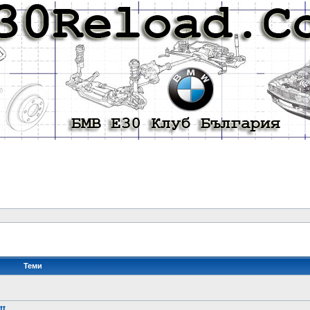
Теми
tt