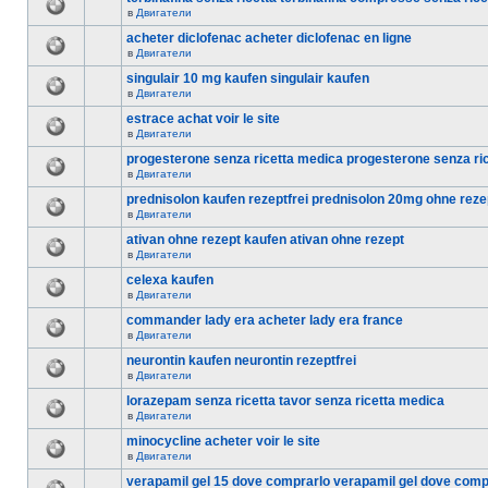
в
Двигатели
acheter diclofenac acheter diclofenac en ligne
в
Двигатели
singulair 10 mg kaufen singulair kaufen
в
Двигатели
estrace achat voir le site
в
Двигатели
progesterone senza ricetta medica progesterone senza ri
в
Двигатели
prednisolon kaufen rezeptfrei prednisolon 20mg ohne reze
в
Двигатели
ativan ohne rezept kaufen ativan ohne rezept
в
Двигатели
celexa kaufen
в
Двигатели
commander lady era acheter lady era france
в
Двигатели
neurontin kaufen neurontin rezeptfrei
в
Двигатели
lorazepam senza ricetta tavor senza ricetta medica
в
Двигатели
minocycline acheter voir le site
в
Двигатели
verapamil gel 15 dove comprarlo verapamil gel dove comp