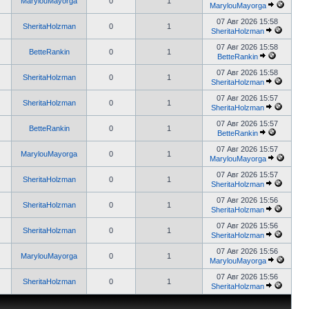
MarylouMayorga
0
1
MarylouMayorga
07 Авг 2026 15:58
SheritaHolzman
0
1
SheritaHolzman
07 Авг 2026 15:58
BetteRankin
0
1
BetteRankin
07 Авг 2026 15:58
SheritaHolzman
0
1
SheritaHolzman
07 Авг 2026 15:57
SheritaHolzman
0
1
SheritaHolzman
07 Авг 2026 15:57
BetteRankin
0
1
BetteRankin
07 Авг 2026 15:57
MarylouMayorga
0
1
MarylouMayorga
07 Авг 2026 15:57
SheritaHolzman
0
1
SheritaHolzman
07 Авг 2026 15:56
SheritaHolzman
0
1
SheritaHolzman
07 Авг 2026 15:56
SheritaHolzman
0
1
SheritaHolzman
07 Авг 2026 15:56
MarylouMayorga
0
1
MarylouMayorga
07 Авг 2026 15:56
SheritaHolzman
0
1
SheritaHolzman