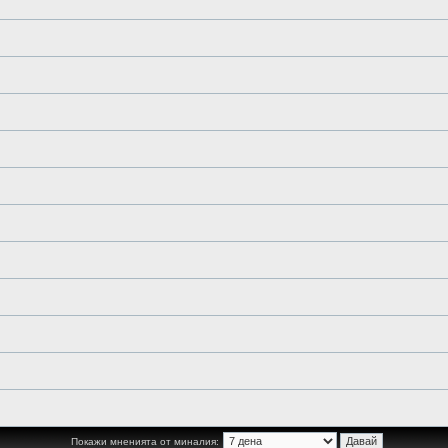
Покажи мненията от миналия: