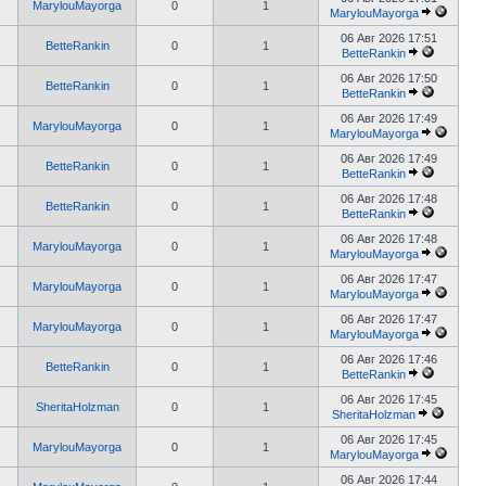
MarylouMayorga
0
1
MarylouMayorga
06 Авг 2026 17:51
BetteRankin
0
1
BetteRankin
06 Авг 2026 17:50
BetteRankin
0
1
BetteRankin
06 Авг 2026 17:49
MarylouMayorga
0
1
MarylouMayorga
06 Авг 2026 17:49
BetteRankin
0
1
BetteRankin
06 Авг 2026 17:48
BetteRankin
0
1
BetteRankin
06 Авг 2026 17:48
MarylouMayorga
0
1
MarylouMayorga
06 Авг 2026 17:47
MarylouMayorga
0
1
MarylouMayorga
06 Авг 2026 17:47
MarylouMayorga
0
1
MarylouMayorga
06 Авг 2026 17:46
BetteRankin
0
1
BetteRankin
06 Авг 2026 17:45
SheritaHolzman
0
1
SheritaHolzman
06 Авг 2026 17:45
MarylouMayorga
0
1
MarylouMayorga
06 Авг 2026 17:44