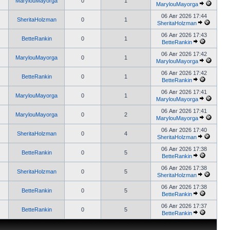
MarylouMayorga
0
1
MarylouMayorga
06 Авг 2026 17:44
SheritaHolzman
0
1
SheritaHolzman
06 Авг 2026 17:43
BetteRankin
0
1
BetteRankin
06 Авг 2026 17:42
MarylouMayorga
0
1
MarylouMayorga
06 Авг 2026 17:42
BetteRankin
0
1
BetteRankin
06 Авг 2026 17:41
MarylouMayorga
0
1
MarylouMayorga
06 Авг 2026 17:41
MarylouMayorga
0
2
MarylouMayorga
06 Авг 2026 17:40
SheritaHolzman
0
4
SheritaHolzman
06 Авг 2026 17:38
BetteRankin
0
5
BetteRankin
06 Авг 2026 17:38
SheritaHolzman
0
5
SheritaHolzman
06 Авг 2026 17:38
BetteRankin
0
5
BetteRankin
06 Авг 2026 17:37
BetteRankin
0
5
BetteRankin