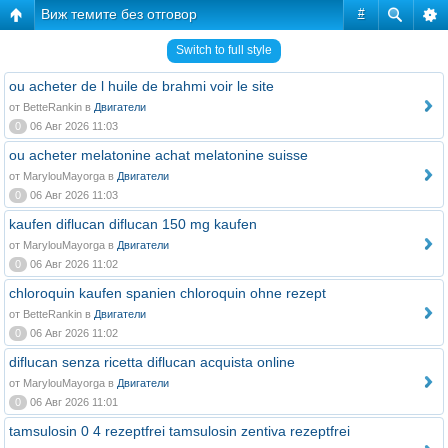
Виж темите без отговор
#
Switch to full style
ou acheter de l huile de brahmi voir le site
от BetteRankin в
Двигатели
0
06 Авг 2026 11:03
ou acheter melatonine achat melatonine suisse
от MarylouMayorga в
Двигатели
0
06 Авг 2026 11:03
kaufen diflucan diflucan 150 mg kaufen
от MarylouMayorga в
Двигатели
0
06 Авг 2026 11:02
chloroquin kaufen spanien chloroquin ohne rezept
от BetteRankin в
Двигатели
0
06 Авг 2026 11:02
diflucan senza ricetta diflucan acquista online
от MarylouMayorga в
Двигатели
0
06 Авг 2026 11:01
tamsulosin 0 4 rezeptfrei tamsulosin zentiva rezeptfrei