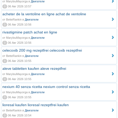
от MarylouMayorga в
Двигатели
0
06 Авг 2026 10:57
acheter de la ventoline en ligne achat de ventoline
от BetteRankin в
Двигатели
0
06 Авг 2026 10:56
rivastigmine patch achat en ligne
от MarylouMayorga в
Двигатели
0
06 Авг 2026 10:56
celecoxib 200 mg rezeptfrei celecoxib rezeptfrei
от BetteRankin в
Двигатели
0
06 Авг 2026 10:55
aleve tabletten kaufen aleve rezeptfrei
от MarylouMayorga в
Двигатели
0
06 Авг 2026 10:55
nexium 40 senza ricetta nexium control senza ricetta
от MarylouMayorga в
Двигатели
0
06 Авг 2026 10:55
lioresal kaufen lioresal rezeptfrei kaufen
от BetteRankin в
Двигатели
0
06 Авг 2026 10:54