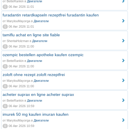
от BetteRankin в
Двигатели
0
06 Авг 2026 11:01
furadantin retardkapseln rezeptfrei furadantin kaufen
от MarylouMayorga в
Двигатели
0
06 Авг 2026 11:01
tamiflu achat en ligne site fiable
от SheritaHolzman в
Двигатели
0
06 Авг 2026 11:00
ozempic bestellen apotheke kaufen ozempic
от BetteRankin в
Двигатели
0
06 Авг 2026 11:00
zoloft ohne rezept zoloft rezeptfrei
от MarylouMayorga в
Двигатели
0
06 Авг 2026 11:00
acheter suprax en ligne acheter suprax
от BetteRankin в
Двигатели
0
06 Авг 2026 10:59
imurek 50 mg kaufen imuran kaufen
от MarylouMayorga в
Двигатели
0
06 Авг 2026 10:59