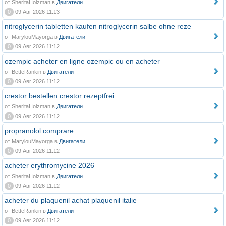
от SheritaHolzman в
Двигатели
0
09 Авг 2026 11:13
nitroglycerin tabletten kaufen nitroglycerin salbe ohne reze
от MarylouMayorga в
Двигатели
0
09 Авг 2026 11:12
ozempic acheter en ligne ozempic ou en acheter
от BetteRankin в
Двигатели
0
09 Авг 2026 11:12
crestor bestellen crestor rezeptfrei
от SheritaHolzman в
Двигатели
0
09 Авг 2026 11:12
propranolol comprare
от MarylouMayorga в
Двигатели
0
09 Авг 2026 11:12
acheter erythromycine 2026
от SheritaHolzman в
Двигатели
0
09 Авг 2026 11:12
acheter du plaquenil achat plaquenil italie
от BetteRankin в
Двигатели
0
09 Авг 2026 11:12