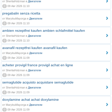
от SheritaHolzman в
Двигатели
0
09 Авг 2026 11:10
pregabalin senza ricetta
от MarylouMayorga в
Двигатели
0
09 Авг 2026 11:10
ambien rezeptfrei kaufen ambien schlafmittel kaufen
от SheritaHolzman в
Двигатели
0
09 Авг 2026 11:10
avanafil rezeptfrei kaufen avanafil kaufen
от MarylouMayorga в
Двигатели
0
09 Авг 2026 11:09
acheter provigil france provigil achat en ligne
от SheritaHolzman в
Двигатели
0
09 Авг 2026 11:09
semaglutide acquisto acquistare semaglutide
от SheritaHolzman в
Двигатели
0
09 Авг 2026 11:09
doxylamine achat achat doxylamine
от MarylouMayorga в
Двигатели
0
09 Авг 2026 11:09