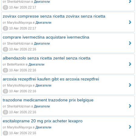
от SheritaHolzman в
Двигатели
0
10 Авг 2026 22:17
zovirax compresse senza ricetta zovirax senza ricetta
от MarylouMayorga в
Двигатели
0
10 Авг 2026 22:17
comprare ivermectina acquistare ivermectina
от SheritaHolzman в
Двигатели
0
10 Авг 2026 22:16
albendazolo senza ricetta zentel senza ricetta
от BetteRankin в
Двигатели
0
10 Авг 2026 22:16
arcoxia rezeptfrei kaufen gibt es arcoxia rezeptfrei
от MarylouMayorga в
Двигатели
0
10 Авг 2026 22:16
trazodone medicament trazodone prix belgique
от SheritaHolzman в
Двигатели
0
10 Авг 2026 22:16
escitaloprame 20 mg prix acheter lexapro
от MarylouMayorga в
Двигатели
0
10 Авг 2026 22:16