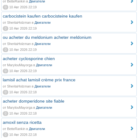
от BetteRankin в
Двигатели
0
10 Авг 2026 22:19
carbocistein kaufen carbocisteine kaufen
от SheritaHolzman в
Двигатели
0
10 Авг 2026 22:19
ou acheter du meldonium acheter meldonium
от SheritaHolzman в
Двигатели
0
10 Авг 2026 22:19
acheter cyclosporine chien
от MarylouMayorga в
Двигатели
0
10 Авг 2026 22:19
lamisil achat lamisil crème prix france
от SheritaHolzman в
Двигатели
0
10 Авг 2026 22:18
acheter domperidone site fiable
от MarylouMayorga в
Двигатели
0
10 Авг 2026 22:18
amoxil senza ricetta
от BetteRankin в
Двигатели
0
10 Авг 2026 22:18