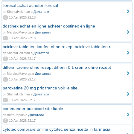
lioresal achat acheter lioresal
от SheritaHolzman в
Двигатели
0
10 Авг 2026 22:18
dostinex achat en ligne acheter dostinex en ligne
от MarylouMayorga в
Двигатели
0
10 Авг 2026 22:18
aciclovir tabletten kaufen ohne rezept aciclovir tabletten r
от SheritaHolzman в
Двигатели
0
10 Авг 2026 22:17
differin creme ohne rezept differin 0 1 creme ohne rezept
от MarylouMayorga в
Двигатели
0
10 Авг 2026 22:17
paroxetine 20 mg prix france voir le site
от SheritaHolzman в
Двигатели
0
10 Авг 2026 22:17
commander pulmicort site fiable
от BetteRankin в
Двигатели
0
10 Авг 2026 22:17
cytotec comprare online cytotec senza ricetta in farmacia