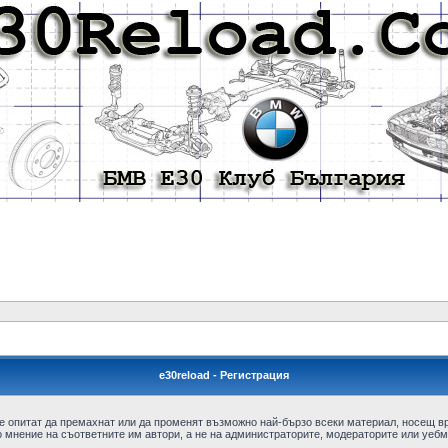
e30reload - Регистрация
е опитат да премахнат или да променят възможно най-бързо всеки материал, носещ в
 мнение на съответните им автори, а не на администраторите, модераторите или уебма