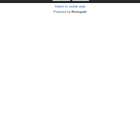
Switch to mobile style
Powered by
Renegade