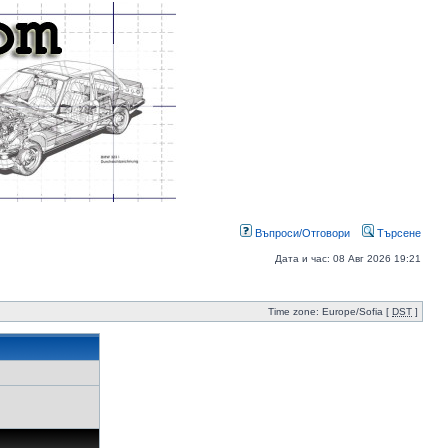
Въпроси/Отговори
Търсене
Дата и час: 08 Авг 2026 19:21
Time zone: Europe/Sofia [
DST
]