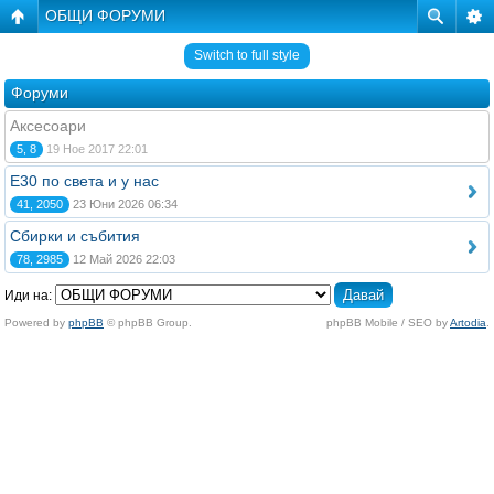
ОБЩИ ФОРУМИ
Switch to full style
Форуми
Аксесоари
5, 8
19 Ное 2017 22:01
E30 по света и у нас
41, 2050
23 Юни 2026 06:34
Сбирки и събития
78, 2985
12 Май 2026 22:03
Иди на:
Powered by
phpBB
© phpBB Group.
phpBB Mobile / SEO by
Artodia
.