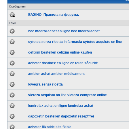
Съобщения
ВАЖНО! Правила на форума.
Теми
neo medrol achat en ligne neo medrol achat
cytotec senza ricetta in farmacia cytotec acquisto on line
cefixim bestellen cefixim online kaufen
acheter dostinex en ligne en toute sécurité
ambien achat ambien médicament
lovegra senza ricetta
victoza acquisto on line victoza comprare online
lumirelax achat en ligne lumirelax achat
dapoxetin bestellen dapoxetin rezeptfrei
acheter flixotide site fiable