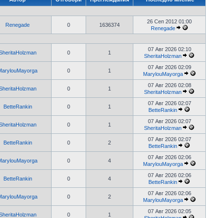
26 Сеп 2012 01:00
Renegade
0
1636374
Renegade
07 Авг 2026 02:10
SheritaHolzman
0
1
SheritaHolzman
07 Авг 2026 02:09
MarylouMayorga
0
1
MarylouMayorga
07 Авг 2026 02:08
SheritaHolzman
0
1
SheritaHolzman
07 Авг 2026 02:07
BetteRankin
0
1
BetteRankin
07 Авг 2026 02:07
SheritaHolzman
0
1
SheritaHolzman
07 Авг 2026 02:07
BetteRankin
0
2
BetteRankin
07 Авг 2026 02:06
MarylouMayorga
0
4
MarylouMayorga
07 Авг 2026 02:06
BetteRankin
0
4
BetteRankin
07 Авг 2026 02:06
MarylouMayorga
0
2
MarylouMayorga
07 Авг 2026 02:05
SheritaHolzman
0
1