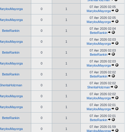
SheritaHolzman
07 Авг 2026 02:05
MarylouMayorga
0
1
MarylouMayorga
07 Авг 2026 02:05
MarylouMayorga
0
1
MarylouMayorga
07 Авг 2026 02:04
BetteRankin
0
1
BetteRankin
07 Авг 2026 02:03
MarylouMayorga
0
1
MarylouMayorga
07 Авг 2026 02:03
BetteRankin
0
1
BetteRankin
07 Авг 2026 02:03
MarylouMayorga
0
1
MarylouMayorga
07 Авг 2026 02:02
BetteRankin
0
1
BetteRankin
07 Авг 2026 02:02
SheritaHolzman
0
1
SheritaHolzman
07 Авг 2026 02:02
MarylouMayorga
0
1
MarylouMayorga
07 Авг 2026 02:01
MarylouMayorga
0
1
MarylouMayorga
07 Авг 2026 02:01
BetteRankin
0
1
BetteRankin
07 Авг 2026 01:59
MarylouMayorga
0
1
MarylouMayorga