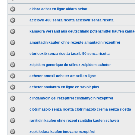
aldara achat en ligne aldara achat
aciclovir 400 senza ricetta aciclovir senza ricetta
kamagra versand aus deutschland potenzmittel kaufen kama
amantadin kaufen ohne rezepte amantadin rezeptfrei
etoricoxib senza ricetta tauxib 90 senza ricetta
zolpidem generique de stilnox zolpidem acheter
acheter amoxil acheter amoxil en ligne
acheter soolantra en ligne en savoir plus
clindamycin gel rezeptfrei clindamycin rezeptfrei
clotrimazolo senza ricetta clotrimazolo crema senza ricetta
ranitidin kaufen ohne rezept ranitidin kaufen schweiz
zopiclodura kaufen imovane rezeptfrei