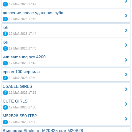
3
12 Май 2026 17:47
давление после удаления зуба
3
12 Май 2026 17:46
loli
3
12 Май 2026 17:44
loli
3
12 Май 2026 17:43
чип samsung scx 4200
3
12 Май 2026 17:42
epson 100 чернила
3
12 Май 2026 17:40
USABLE GIRLS
4
12 Май 2026 17:39
CUTE GIRLS
4
12 Май 2026 17:38
M52B28 S50 ITB?
7
12 Май 2026 17:36
Въпрос за Stroke от M20B25 към M20B28