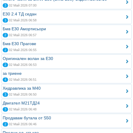
3
02 Май 2026 07:00
Е30 2.4 ТД седан
3
02 Май 2026 06:58
Бмв Е30 Амортисьори
2
02 Май 2026 06:57
Бмв Е30 Прагове
2
02 Май 2026 06:55
Оригинален волан за Е30
2
02 Май 2026 06:53
за триене
4
02 Май 2026 06:51
Хидравлика за М40
3
02 Май 2026 06:50
Двигател М21ТД24
3
02 Май 2026 06:48
Продавам бутала от S50
2
02 Май 2026 06:46
Предни ел. стъкла