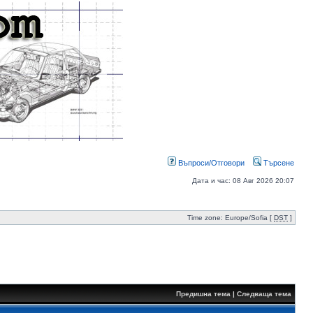
Въпроси/Отговори
Търсене
Дата и час: 08 Авг 2026 20:07
Time zone: Europe/Sofia [
DST
]
Предишна тема
|
Следваща тема