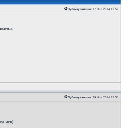
Публикувано на:
17 Ное 2014 19:59
всички.
Публикувано на:
19 Ное 2014 13:50
ред мен)