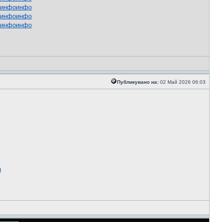
инфо
инфо
инфо
инфо
инфо
инфо
Публикувано на:
02 Май 2026 06:03
n