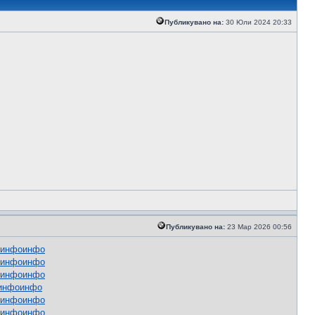
Публикувано на:
30 Юли 2024 20:33
Публикувано на:
23 Мар 2026 00:56
инфо
инфо
инфо
инфо
инфо
инфо
инфо
инфо
инфо
инфо
инфо
инфо