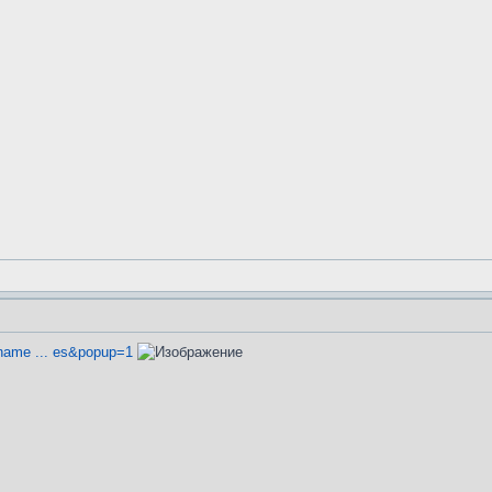
name ... es&popup=1