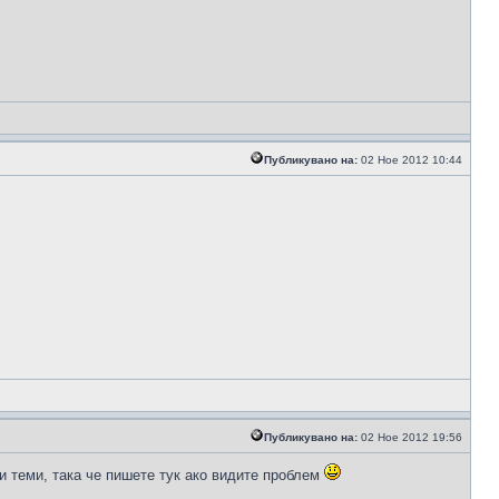
Публикувано на:
02 Ное 2012 10:44
Публикувано на:
02 Ное 2012 19:56
и теми, така че пишете тук ако видите проблем