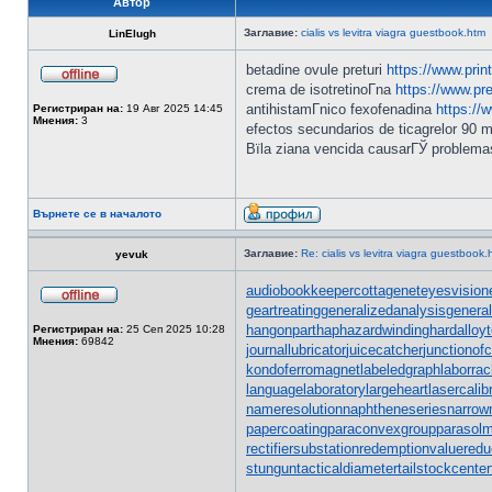
Автор
Заглавие:
cialis vs levitra viagra guestbook.htm
LinElugh
betadine ovule preturi
https://www.pri
crema de isotretinoГ­na
https://www.pre
antihistamГ­nico fexofenadina
https://
Регистриран на:
19 Авг 2025 14:45
Мнения:
3
efectos secundarios de ticagrelor 90 
Вїla ziana vencida causarГЎ problem
Върнете се в началото
Заглавие:
Re: cialis vs levitra viagra guestbook.
yevuk
audiobookkeeper
cottagenet
eyesvision
geartreating
generalizedanalysis
general
hangonpart
haphazardwinding
hardalloy
Регистриран на:
25 Сеп 2025 10:28
Мнения:
69842
journallubricator
juicecatcher
junctionof
kondoferromagnet
labeledgraph
laborrac
languagelaboratory
largeheart
lasercalib
nameresolution
naphtheneseries
narrow
papercoating
paraconvexgroup
parasol
rectifiersubstation
redemptionvalue
redu
stungun
tacticaldiameter
tailstockcenter